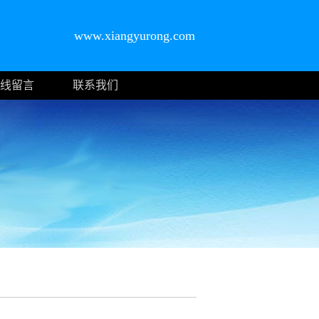
www.xiangyurong.com
线留言
联系我们