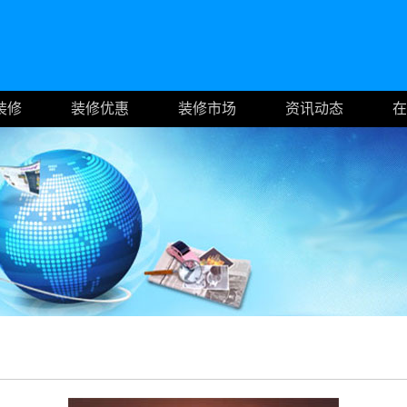
装修
装修优惠
装修市场
资讯动态
在