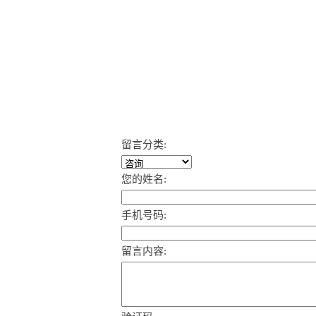
留言分类:
您的姓名:
手机号码:
留言内容: